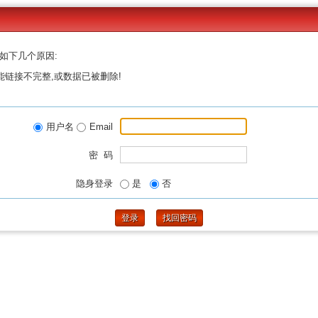
如下几个原因:
能链接不完整,或数据已被删除!
用户名
Email
密 码
隐身登录
是
否