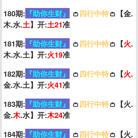
180期:
『助你生财』
👛
四行中特
👛【金.
木.水.
土
】开:
土21
准
181期:
『助你生财』
👛
四行中特
👛【
火
.
木.水.土】开:
火19
准
182期:
『助你生财』
👛
四行中特
👛【
火
.
金.水.土】开:
火41
准
183期:
『助你生财』
👛
四行中特
👛【火.
金.
木
.水】开:
木24
准
184期:
『助你生财』
👛
四行中特
👛【火.