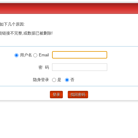
如下几个原因:
能链接不完整,或数据已被删除!
用户名
Email
密 码
隐身登录
是
否