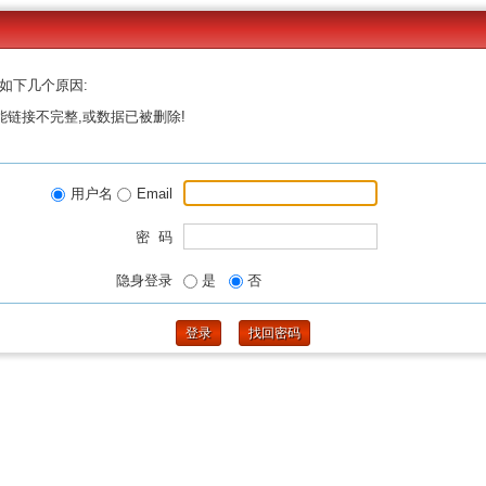
如下几个原因:
能链接不完整,或数据已被删除!
用户名
Email
密 码
隐身登录
是
否