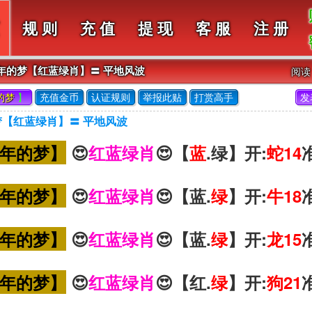
规 则
充 值
提 现
客 服
注 册
千年的梦【红蓝绿肖】〓 平地风波
阅
的梦
】
充值金币
认证规则
举报此贴
打赏高手
发
梦【红蓝绿肖】〓 平地风波
年的梦】
😍
红蓝绿肖
😍【
蓝
.绿】开:
蛇14
年的梦】
😍
红蓝绿肖
😍【蓝.
绿
】开:
牛18
年的梦】
😍
红蓝绿肖
😍【蓝.
绿
】开:
龙15
年的梦】
😍
红蓝绿肖
😍【红.
绿
】开:
狗21