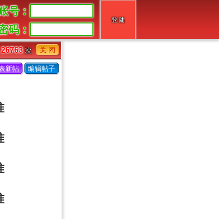
账号：
密码：
关 闭
26763
读
次
表新帖
编辑帖子
准
准
准
准