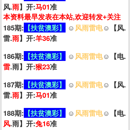
风.
雨
】开:
马01
准
本资料最早发表在本站,欢迎转发+关注
185期:
【扶贫澳彩】
☺️
风雨雷电
☺️【风.
雷.
雨
】开:
羊36
准
186期:
【扶贫澳彩】
☺️
风雨雷电
☺️【电.
雷
.雨】开:
猴23
准
187期:
【扶贫澳彩】
☺️
风雨雷电
☺️【风.
雷.
雨
】开:
马01
准
188期:
【扶贫澳彩】
☺️
风雨雷电
☺️【电.
风
.雨】开:
兔16
准