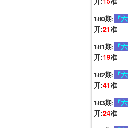
开:
15
准
180期:
『六
开:
21
准
181期:
『六
开:
19
准
182期:
『六
开:
41
准
183期:
『六
开:
24
准