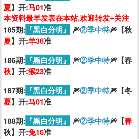
夏
】开:
马01
准
本资料最早发表在本站,欢迎转发+关注
185期:
『黑白分明』
🎆
②季中特
🎆【秋
夏
】开:
羊36
准
186期:
『黑白分明』
🎆
②季中特
🎆【春
秋
】开:
猴23
准
187期:
『黑白分明』
🎆
②季中特
🎆【冬
夏
】开:
马01
准
188期:
『黑白分明』
🎆
②季中特
🎆【
春
秋】开:
兔16
准