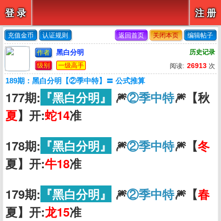
登 录
注 册
充值金币
认证规则
返回首页
关闭本页
编辑帖子
黑白分明
历史记录
作者
级别
一级高手
26913
阅读:
次
189期：黑白分明【②季中特】〓 公式推算
177期:
『黑白分明』
🎆
②季中特
🎆【秋
夏
】开:
蛇14
准
178期:
『黑白分明』
🎆
②季中特
🎆【
冬
夏】开:
牛18
准
179期:
『黑白分明』
🎆
②季中特
🎆【
春
夏】开:
龙15
准