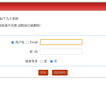
如下几个原因:
能链接不完整,或数据已被删除!
用户名
Email
密 码
隐身登录
是
否