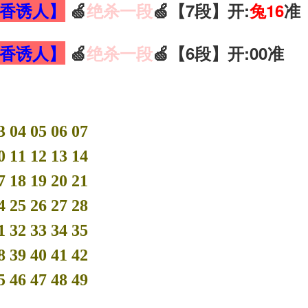
香诱人】
🍏
绝杀一段
🍏【7段】开:
兔16
准
香诱人】
🍏
绝杀一段
🍏【6段】开:00准
 04 05 06 07
 11 12 13 14
 18 19 20 21
 25 26 27 28
 32 33 34 35
 39 40 41 42
 46 47 48 49