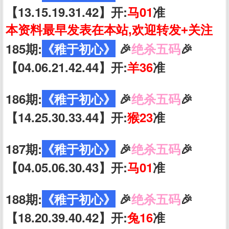
【13.15.19.31.42】开:
马01
准
本资料最早发表在本站,欢迎转发+关注
185期:
《稚于初心》
🎉
绝杀五码
🎉
【04.06.21.42.44】开:
羊36
准
186期:
《稚于初心》
🎉
绝杀五码
🎉
【14.25.30.33.44】开:
猴23
准
187期:
《稚于初心》
🎉
绝杀五码
🎉
【04.05.06.30.43】开:
马01
准
188期:
《稚于初心》
🎉
绝杀五码
🎉
【18.20.39.40.42】开:
兔16
准