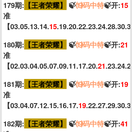
179期:
【王者荣耀】
🍃
⒆码中特
🍃开:
15
准
【03.05.13.14.
15
.19.20.22.23.24.28.30.
180期:
【王者荣耀】
🍃
⒆码中特
🍃开:
21
准
【02.03.04.05.07.09.11.17.20.
21
.23.24.
181期:
【王者荣耀】
🍃
⒆码中特
🍃开:
19
准
【03.04.07.12.15.16.17.
19
.22.27.29.30.
182期:
【王者荣耀】
🍃
⒆码中特
🍃开:
41