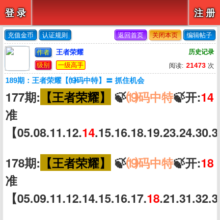
登 录
注 册
充值金币
认证规则
返回首页
关闭本页
编辑帖子
王者荣耀
历史记录
作者
级别
一级高手
21473
阅读:
次
189期：王者荣耀【⒆码中特】〓 抓住机会
177期:
【王者荣耀】
🍃
⒆码中特
🍃开:
14
准
【05.08.11.12.
14
.15.16.18.19.23.24.30.
178期:
【王者荣耀】
🍃
⒆码中特
🍃开:
18
准
【05.09.11.12.14.15.16.17.
18
.21.31.32.