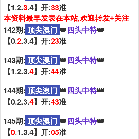
【1.2.
3
.4】开:
33
准
本资料最早发表在本站,欢迎转发+关注
142期:
顶尖澳门
👑
四头中特
👑
【0.
2
.3.4】开:
23
准
143期:
顶尖澳门
👑
四头中特
👑
【1.2.3.
4
】开:
44
准
144期:
顶尖澳门
👑
四头中特
👑
【0.2.3.
4
】开:
43
准
145期:
顶尖澳门
👑
四头中特
👑
【
0
.1.3.4】开:
05
准