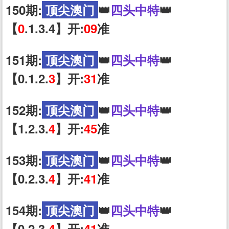
150期:
顶尖澳门
👑
四头中特
👑
【
0
.1.3.4】开:
09
准
151期:
顶尖澳门
👑
四头中特
👑
【0.1.2.
3
】开:
31
准
152期:
顶尖澳门
👑
四头中特
👑
【1.2.3.
4
】开:
45
准
153期:
顶尖澳门
👑
四头中特
👑
【0.2.3.
4
】开:
41
准
154期:
顶尖澳门
👑
四头中特
👑
【0.2.3.
4
】开:
41
准