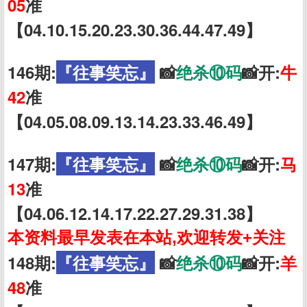
05
准
【04.10.15.20.23.30.36.44.47.49】
146期:
『往事笑忘』
📸
绝杀⑩码
📸开:
牛
42
准
【04.05.08.09.13.14.23.33.46.49】
147期:
『往事笑忘』
📸
绝杀⑩码
📸开:
马
13
准
【04.06.12.14.17.22.27.29.31.38】
本资料最早发表在本站,欢迎转发+关注
148期:
『往事笑忘』
📸
绝杀⑩码
📸开:
羊
48
准