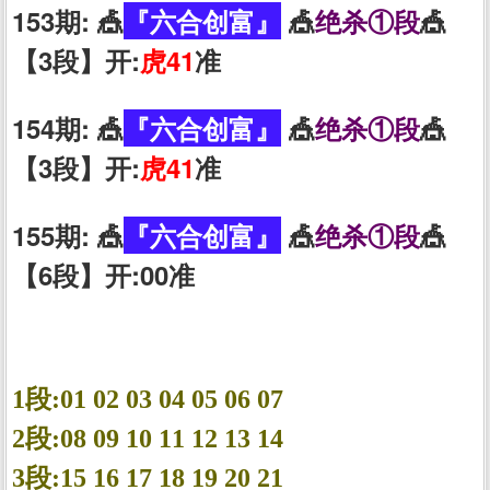
153期: 🎪
『六合创富』
🎪
绝杀①段
🎪
【3段】开:
虎41
准
154期: 🎪
『六合创富』
🎪
绝杀①段
🎪
【3段】开:
虎41
准
155期: 🎪
『六合创富』
🎪
绝杀①段
🎪
【6段】开:00准
1段:01 02 03 04 05 06 07
2段:08 09 10 11 12 13 14
3段:15 16 17 18 19 20 21