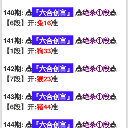
140期: 🎪
『六合创富』
🎪
绝杀①段
🎪
【6段】开:
兔16
准
141期: 🎪
『六合创富』
🎪
绝杀①段
🎪
【1段】开:
狗33
准
142期: 🎪
『六合创富』
🎪
绝杀①段
🎪
【7段】开:
猴23
准
143期: 🎪
『六合创富』
🎪
绝杀①段
🎪
【6段】开:
猪44
准
144期: 🎪
『六合创富』
🎪
绝杀①段
🎪