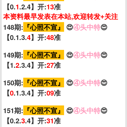
【0.
1
.2.4】开:
13
准
本资料最早发表在本站,欢迎转发+关注
148期:
『心照不宣』
😍
④头中特
😍
【0.1.3.
4
】开:
48
准
149期:
『心照不宣』
😍
④头中特
😍
【1.
2
.3.4】开:
27
准
150期:
『心照不宣』
😍
④头中特
😍
【
0
.1.3.4】开:
09
准
151期:
『心照不宣』
😍
④头中特
😍
【0.2.
3
.4】开:
31
准