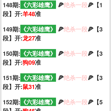
148期:
《六彩雄鹰》
🍕
绝杀一段
🍕【1
段】开:
羊48
准
149期:
《六彩雄鹰》
🍕
绝杀一段
🍕【3
段】开:
龙27
准
150期:
《六彩雄鹰》
🍕
绝杀一段
🍕【3
段】开:
狗09
准
151期:
《六彩雄鹰》
🍕
绝杀一段
🍕【3
段】开:
鼠31
准
152期:
《六彩雄鹰》
🍕
绝杀一段
🍕【5
段】开:
狗45
准