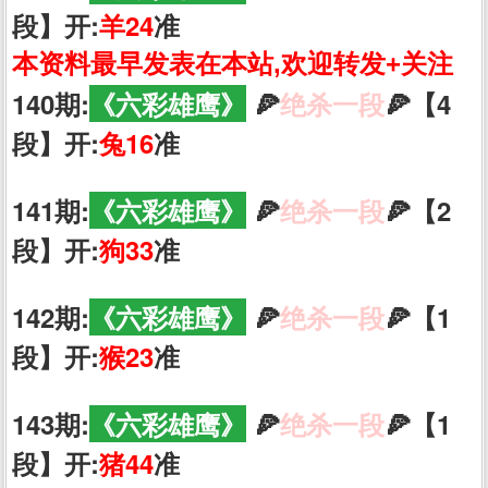
段】开:
羊24
准
本资料最早发表在本站,欢迎转发+关注
140期:
《六彩雄鹰》
🍕
绝杀一段
🍕【4
段】开:
兔16
准
141期:
《六彩雄鹰》
🍕
绝杀一段
🍕【2
段】开:
狗33
准
142期:
《六彩雄鹰》
🍕
绝杀一段
🍕【1
段】开:
猴23
准
143期:
《六彩雄鹰》
🍕
绝杀一段
🍕【1
段】开:
猪44
准