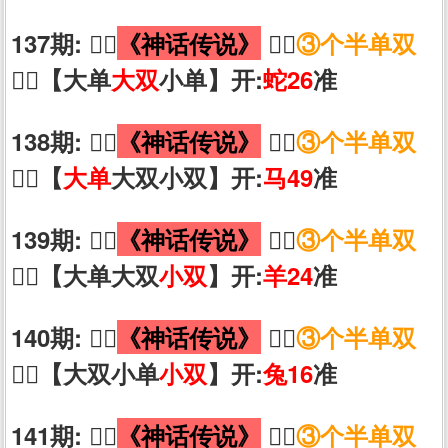
137期: 🧏‍♀️
《神话传说》
🧏‍♀️
③个半单双
🧏‍♀️【大单
大双
小单】开:
蛇26
准
138期: 🧏‍♀️
《神话传说》
🧏‍♀️
③个半单双
🧏‍♀️【
大单
大双小双】开:
马49
准
139期: 🧏‍♀️
《神话传说》
🧏‍♀️
③个半单双
🧏‍♀️【大单大双
小双
】开:
羊24
准
140期: 🧏‍♀️
《神话传说》
🧏‍♀️
③个半单双
🧏‍♀️【大双小单
小双
】开:
兔16
准
141期: 🧏‍♀️
《神话传说》
🧏‍♀️
③个半单双