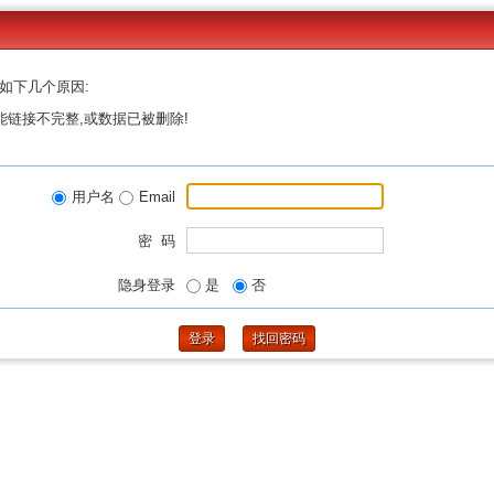
如下几个原因:
能链接不完整,或数据已被删除!
用户名
Email
密 码
隐身登录
是
否