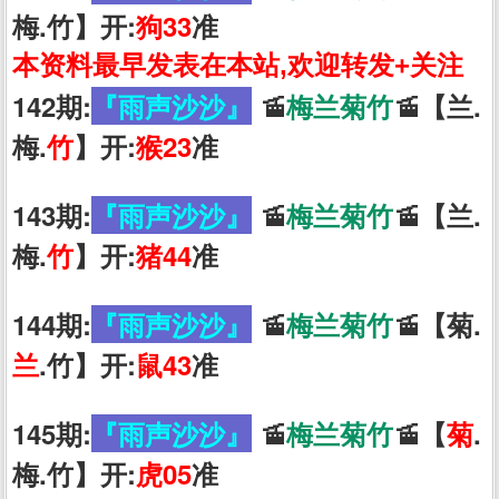
梅.竹】开:
狗33
准
本资料最早发表在本站,欢迎转发+关注
142期:
『雨声沙沙』
🚡
梅兰菊竹
🚡【兰.
梅.
竹
】开:
猴23
准
143期:
『雨声沙沙』
🚡
梅兰菊竹
🚡【兰.
梅.
竹
】开:
猪44
准
144期:
『雨声沙沙』
🚡
梅兰菊竹
🚡【菊.
兰
.竹】开:
鼠43
准
145期:
『雨声沙沙』
🚡
梅兰菊竹
🚡【
菊
.
梅.竹】开:
虎05
准