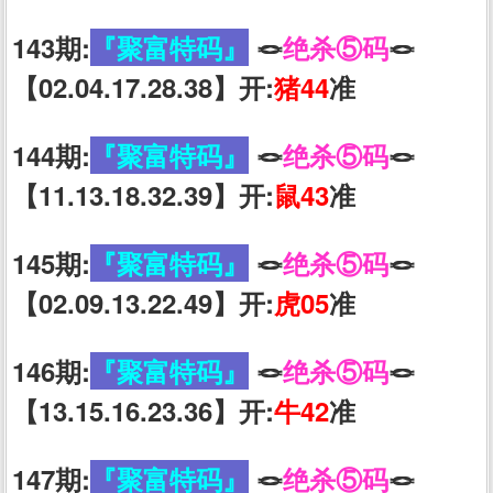
143期:
『聚富特码』
🪢
绝杀⑤码
🪢
【02.04.17.28.38】开:
猪44
准
144期:
『聚富特码』
🪢
绝杀⑤码
🪢
【11.13.18.32.39】开:
鼠43
准
145期:
『聚富特码』
🪢
绝杀⑤码
🪢
【02.09.13.22.49】开:
虎05
准
146期:
『聚富特码』
🪢
绝杀⑤码
🪢
【13.15.16.23.36】开:
牛42
准
147期:
『聚富特码』
🪢
绝杀⑤码
🪢