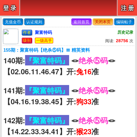
登 录
注 册
充值金币
认证规则
返回首页
关闭本页
编辑帖子
聚富特码
历史记录
作者
级别
一级高手
28756
阅读:
次
155期：聚富特码【绝杀⑤码】〓 精英资料
140期:
『聚富特码』
🪢
绝杀⑤码
🪢
【02.06.11.46.47】开:
兔16
准
141期:
『聚富特码』
🪢
绝杀⑤码
🪢
【04.16.19.38.45】开:
狗33
准
142期:
『聚富特码』
🪢
绝杀⑤码
🪢
【14.22.33.34.41】开:
猴23
准