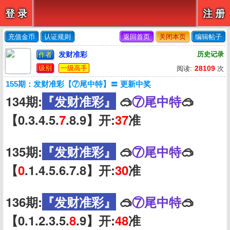
登 录
注 册
充值金币
认证规则
返回首页
关闭本页
编辑帖子
发财准彩
历史记录
作者
级别
一级高手
28109
阅读:
次
155期：发财准彩【⑦尾中特】〓 更新中奖
134期:
『发财准彩』
🥽
⑦尾中特
🥽
【0.3.4.5.
7
.8.9】开:
37
准
135期:
『发财准彩』
🥽
⑦尾中特
🥽
【
0
.1.4.5.6.7.8】开:
30
准
136期:
『发财准彩』
🥽
⑦尾中特
🥽
【0.1.2.3.5.
8
.9】开:
48
准