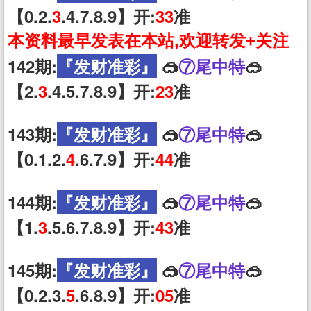
【0.2.
3
.4.7.8.9】开:
33
准
本资料最早发表在本站,欢迎转发+关注
142期:
『发财准彩』
🥽
⑦尾中特
🥽
【2.
3
.4.5.7.8.9】开:
23
准
143期:
『发财准彩』
🥽
⑦尾中特
🥽
【0.1.2.
4
.6.7.9】开:
44
准
144期:
『发财准彩』
🥽
⑦尾中特
🥽
【1.
3
.5.6.7.8.9】开:
43
准
145期:
『发财准彩』
🥽
⑦尾中特
🥽
【0.2.3.
5
.6.8.9】开:
05
准