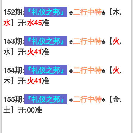
152期:
『礼仪之邦』
♠️
二行中特
♠️【木.
水
】开:
水45
准
153期:
『礼仪之邦』
♠️
二行中特
♠️【
火
.
水】开:
火41
准
154期:
『礼仪之邦』
♠️
二行中特
♠️【
火
.
木】开:
火41
准
155期:
『礼仪之邦』
♠️
二行中特
♠️【金.
土】开:00准