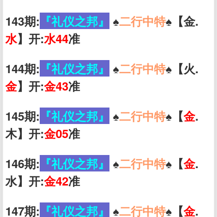
143期:
『礼仪之邦』
♠️
二行中特
♠️【金.
水
】开:
水44
准
144期:
『礼仪之邦』
♠️
二行中特
♠️【火.
金
】开:
金43
准
145期:
『礼仪之邦』
♠️
二行中特
♠️【
金
.
木】开:
金05
准
146期:
『礼仪之邦』
♠️
二行中特
♠️【
金
.
水】开:
金42
准
147期:
『礼仪之邦』
♠️
二行中特
♠️【
金
.