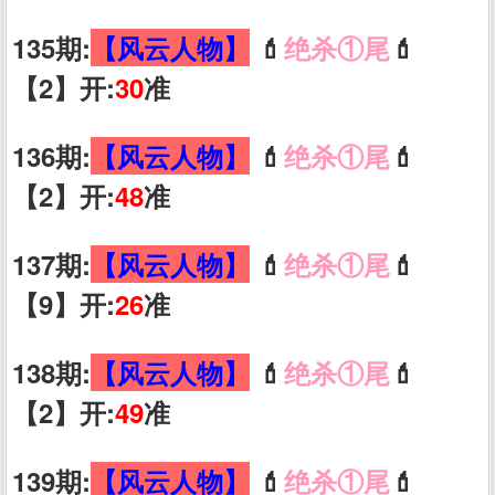
135期:
【风云人物】
💄
绝杀①尾
💄
【2】开:
30
准
136期:
【风云人物】
💄
绝杀①尾
💄
【2】开:
48
准
137期:
【风云人物】
💄
绝杀①尾
💄
【9】开:
26
准
138期:
【风云人物】
💄
绝杀①尾
💄
【2】开:
49
准
139期:
【风云人物】
💄
绝杀①尾
💄