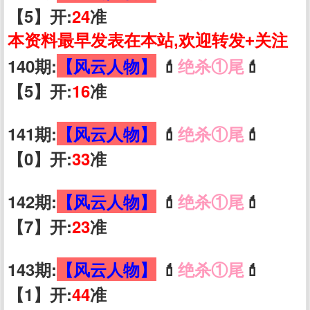
【5】开:
24
准
本资料最早发表在本站,欢迎转发+关注
140期:
【风云人物】
💄
绝杀①尾
💄
【5】开:
16
准
141期:
【风云人物】
💄
绝杀①尾
💄
【0】开:
33
准
142期:
【风云人物】
💄
绝杀①尾
💄
【7】开:
23
准
143期:
【风云人物】
💄
绝杀①尾
💄
【1】开:
44
准