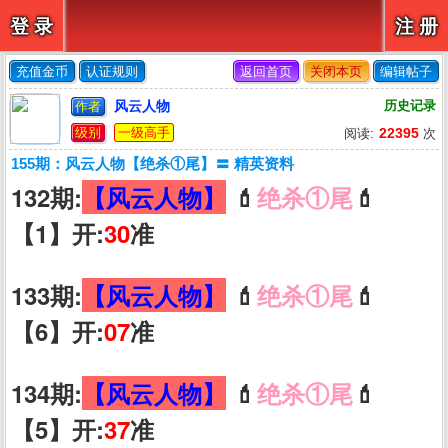
登 录
注 册
充值金币
认证规则
返回首页
关闭本页
编辑帖子
风云人物
历史记录
作者
级别
一级高手
22395
阅读:
次
155期：风云人物【绝杀①尾】〓 精英资料
132期:
【风云人物】
💄
绝杀①尾
💄
【1】开:
30
准
133期:
【风云人物】
💄
绝杀①尾
💄
【6】开:
07
准
134期:
【风云人物】
💄
绝杀①尾
💄
【5】开:
37
准