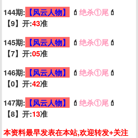
144期:
【风云人物】
💄
绝杀①尾
💄
【9】开:
43
准
145期:
【风云人物】
💄
绝杀①尾
💄
【7】开:
05
准
146期:
【风云人物】
💄
绝杀①尾
💄
【0】开:
42
准
147期:
【风云人物】
💄
绝杀①尾
💄
【8】开:
13
准
本资料最早发表在本站,欢迎转发+关注