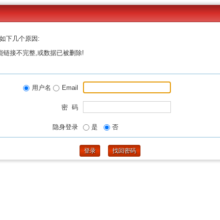
如下几个原因:
能链接不完整,或数据已被删除!
用户名
Email
密 码
隐身登录
是
否