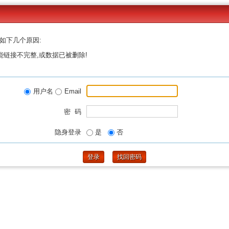
如下几个原因:
能链接不完整,或数据已被删除!
用户名
Email
密 码
隐身登录
是
否