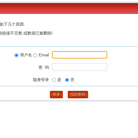
如下几个原因:
能链接不完整,或数据已被删除!
用户名
Email
密 码
隐身登录
是
否