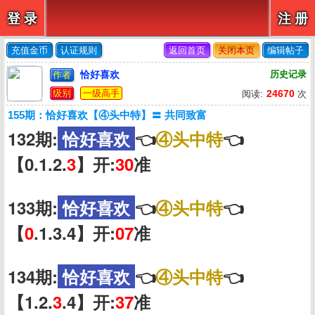
登 录
注 册
充值金币
认证规则
返回首页
关闭本页
编辑帖子
恰好喜欢
历史记录
作者
级别
一级高手
24670
阅读:
次
155期：恰好喜欢【④头中特】〓 共同致富
132期:
恰好喜欢
👈
④头中特
👈
【0.1.2.
3
】开:
30
准
133期:
恰好喜欢
👈
④头中特
👈
【
0
.1.3.4】开:
07
准
134期:
恰好喜欢
👈
④头中特
👈
【1.2.
3
.4】开:
37
准