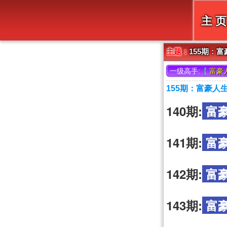
主 页
主题：
155期：
一级高手:
【
富豪
155期：富豪人
140期:
富
141期:
富
142期:
富
143期:
富