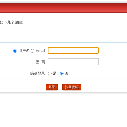
如下几个原因:
用户名
Email
密 码
隐身登录
是
否